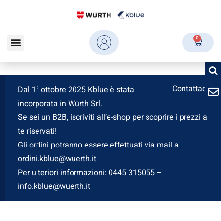
0
Contattaci
Dal 1° ottobre 2025 Kblue è stata
incorporata in Würth Srl.
Se sei un B2B, iscriviti all’e-shop per scoprire i prezzi a
te riservati!
Gli ordini potranno essere effettuati via mail a
ordini.kblue@wuerth.it
Per ulteriori informazioni: 0445 315055 –
info.kblue@wuerth.it