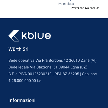
Iva esclusa
Prezzi con iva esclusa
Würth Srl
Sede operativa Via Prà Bordoni, 12 36010 Zanè (VI)
Sede legale Via Stazione, 51 39044 Egna (BZ)
C.F. e P.IVA 00125230219 | REA BZ-56205 | Cap. soc.
€ 25.000.000,00 i.v.
Informazioni