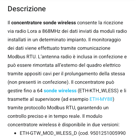
Descrizione
Il
concentratore sonde wireless
consente la ricezione
via radio Lora a 868MHz dei dati inviati da moduli radio
installati in un determinato impianto. Il monitoraggio
dei dati viene effettuato tramite comunicazione
Modbus RTU. L’antenna radio è inclusa in confezione e
può essere rimontata all’esterno del quadro elettrico
tramite appositi cavi per il prolungamento della stessa
(non presenti in confezione). Il concentratore può
gestire fino a 64
sonde wireless
(ETH-KTH_WLESS) e li
trasmette al supervisore (ad esempio
ETH-MY88
)
tramite protocollo Modbus RTU, garantendo un
controllo preciso e in tempo reale. Il modulo
concentratore wireless è disponibile in due versioni:
ETH-GTW_MOD_WLESS_D (cod. 9501251005990