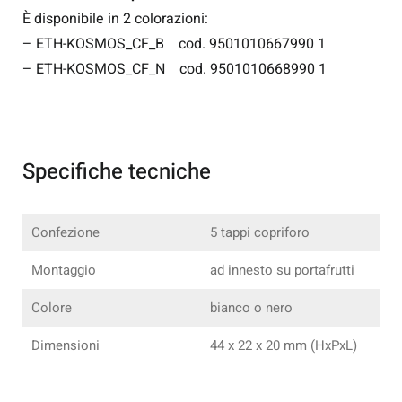
È disponibile in 2 colorazioni:
– ETH-KOSMOS_CF_B cod. 9501010667990 1
– ETH-KOSMOS_CF_N cod. 9501010668990 1
Specifiche tecniche
Confezione
5 tappi copriforo
Montaggio
ad innesto su portafrutti
Colore
bianco o nero
Dimensioni
44 x 22 x 20 mm (HxPxL)