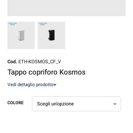
Cod.
ETH-KOSMOS_CF_V
Tappo copriforo Kosmos
Vedi dettaglio prodotto
COLORE