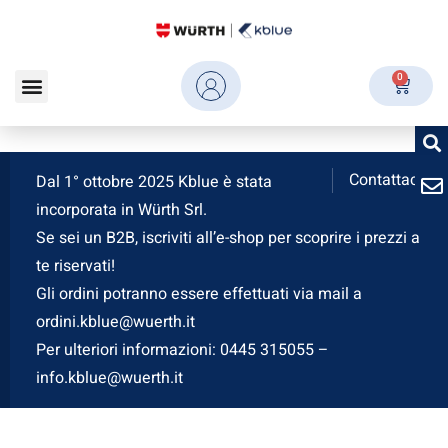
0
Contattaci
Dal 1° ottobre 2025 Kblue è stata
incorporata in Würth Srl.
Se sei un B2B, iscriviti all’e-shop per scoprire i prezzi a
te riservati!
Gli ordini potranno essere effettuati via mail a
ordini.kblue@wuerth.it
Per ulteriori informazioni: 0445 315055 –
info.kblue@wuerth.it