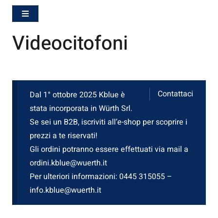
Hamburger Toggle Menu
Videocitofoni
Contattaci
Dal 1° ottobre 2025 Kblue è
stata incorporata in Würth Srl.
Se sei un B2B, iscriviti all’e-shop per scoprire i
prezzi a te riservati!
Gli ordini potranno essere effettuati via mail a
ordini.kblue@wuerth.it
Per ulteriori informazioni: 0445 315055 –
info.kblue@wuerth.it