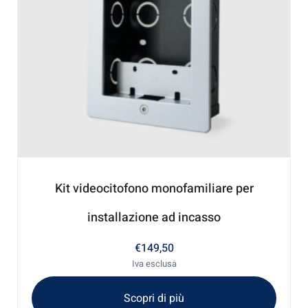
Kit videocitofono monofamiliare per
installazione ad incasso
€
149,50
Iva esclusa
Scopri di più