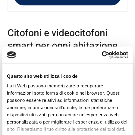
Citofoni e videocitofoni
smart per ogni abitazione
Se desideri garantire la massima sicurezza alla tua
abitazione, i
videocitofoni smart
sono la soluzione
Questo sito web utilizza i cookie
avanzata che stai cercando.
Scopri la comodità di un
I siti Web possono memorizzare o recuperare
videocitofono smart, il futuro della videocitofonia,
informazioni sotto forma di cookie nel browser. Questi
direttamente nella tua casa.
possono essere relativi ad informazioni statistiche
Caratteristiche avanzate:
anonime, informazioni sull’utente, le tue preferenze o
dispositivi utilizzati per consentire un'esperienza web
videocitofono smart con
personalizzata o per migliorare l’esperienza di utilizzo del
sito. Rispettiamo il tuo diritto alla protezione dei tuoi dati.