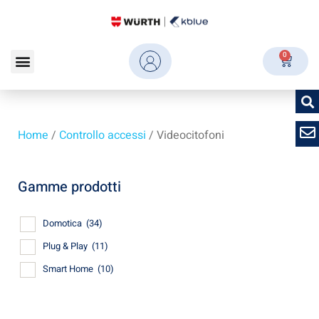
0
Home
/
Controllo accessi
/ Videocitofoni
Gamme prodotti
Domotica
(34)
Plug & Play
(11)
Smart Home
(10)