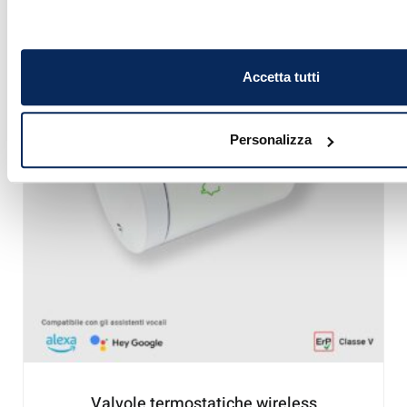
Accetta tutti
Personalizza
Valvole termostatiche wireless