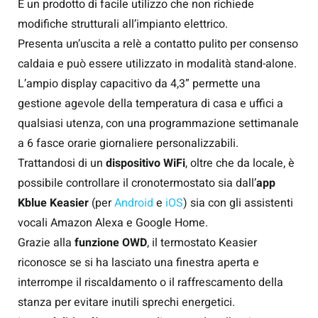
È un prodotto di facile utilizzo che non richiede
modifiche strutturali all’impianto elettrico.
Presenta un’uscita a relè a contatto pulito per consenso
caldaia e può essere utilizzato in modalità stand-alone.
L’ampio display capacitivo da 4,3” permette una
gestione agevole della temperatura di casa e uffici a
qualsiasi utenza, con una programmazione settimanale
a 6 fasce orarie giornaliere personalizzabili.
Trattandosi di un
dispositivo WiFi
, oltre che da locale, è
possibile controllare il cronotermostato sia dall’
app
Kblue Keasier
(per
Android
e
iOS
) sia con gli assistenti
vocali Amazon Alexa e Google Home.
Grazie alla
funzione OWD
, il termostato Keasier
riconosce se si ha lasciato una finestra aperta e
interrompe il riscaldamento o il raffrescamento della
stanza per evitare inutili sprechi energetici.