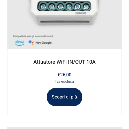
Attuatore WiFi IN/OUT 10A
€
26,00
Iva esclusa
Scopri di più