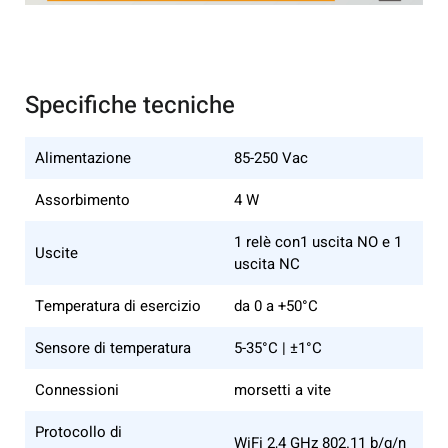
Specifiche tecniche
Alimentazione
85-250 Vac
Assorbimento
4 W
1 relè con1 uscita NO e 1
Uscite
uscita NC
Temperatura di esercizio
da 0 a +50°C
Sensore di temperatura
5-35°C | ±1°C
Connessioni
morsetti a vite
Protocollo di
WiFi 2,4 GHz 802.11 b/g/n