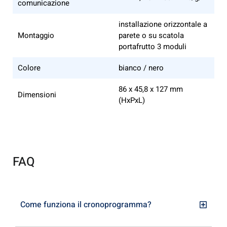
comunicazione
installazione orizzontale a
Montaggio
parete o su scatola
portafrutto 3 moduli
Colore
bianco / nero
86 x 45,8 x 127 mm
Dimensioni
(HxPxL)
FAQ
Come funziona il cronoprogramma?