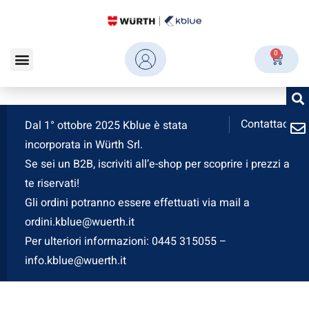
0
Contattaci
Dal 1° ottobre 2025 Kblue è stata
incorporata in Würth Srl.
Se sei un B2B, iscriviti all’e-shop per scoprire i prezzi a
te riservati!
Gli ordini potranno essere effettuati via mail a
ordini.kblue@wuerth.it
Per ulteriori informazioni: 0445 315055 –
info.kblue@wuerth.it