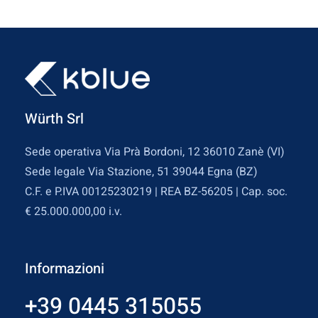
Würth Srl
Sede operativa Via Prà Bordoni, 12 36010 Zanè (VI)
Sede legale Via Stazione, 51 39044 Egna (BZ)
C.F. e P.IVA 00125230219 | REA BZ-56205 | Cap. soc.
€ 25.000.000,00 i.v.
Informazioni
+39 0445 315055